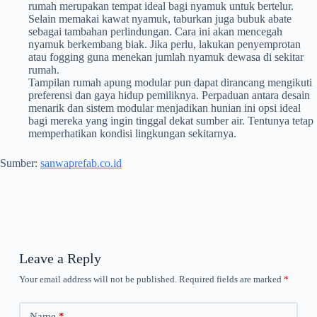
rumah merupakan tempat ideal bagi nyamuk untuk bertelur.
Selain memakai kawat nyamuk, taburkan juga bubuk abate
sebagai tambahan perlindungan. Cara ini akan mencegah
nyamuk berkembang biak. Jika perlu, lakukan penyemprotan
atau fogging guna menekan jumlah nyamuk dewasa di sekitar
rumah.
Tampilan rumah apung modular pun dapat dirancang mengikuti
preferensi dan gaya hidup pemiliknya. Perpaduan antara desain
menarik dan sistem modular menjadikan hunian ini opsi ideal
bagi mereka yang ingin tinggal dekat sumber air. Tentunya tetap
memperhatikan kondisi lingkungan sekitarnya.
Sumber:
sanwaprefab.co.id
Leave a Reply
Your email address will not be published.
Required fields are marked
*
Name
*