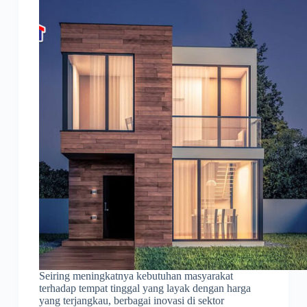
Seiring meningkatnya kebutuhan masyarakat
terhadap tempat tinggal yang layak dengan harga
yang terjangkau, berbagai inovasi di sektor