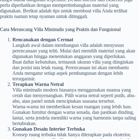
perlu diperhatikan dengan mempertimbangkan material yang
digunakan. Berikut adalah tips untuk membuat villa Anda terlihat
praktis namun tetap nyaman untuk ditinggali.
Cara Merancang Villa Minimalis yang Praktis dan Fungsional
Rencanakan dengan Cermat
Langkah awal dalam membangun villa adalah menyusun
perencanaan yang teliti. Mulai dari memilih material yang akan
digunakan hingga menentukan anggaran yang diperlukan.
Buat daftar kebutuhan, termasuk ukuran villa yang diinginkan
dan posisi tata letak ruang. Perencanaan ini akan membantu
Anda mengatur setiap aspek pembangunan dengan lebih
terorganisir.
Terapkan Warna Netral
Villa minimalis modern biasanya menggunakan nuansa yang
cerah dan menyenangkan. Pilih warna netral seperti putih, abu-
abu, atau pastel untuk menciptakan suasana tersebut.
Warna-warna ini memberikan kesan ruangan yang lebih luas.
Gunakan furnitur dengan warna senada, dan pastikan dinding,
lantai, serta jendela memiliki warna yang harmonis tanpa saling
bertabrakan.
Gunakan Desain Interior Terbuka
Konsep ruang terbuka tidak hanya diterapkan pada eksterior,