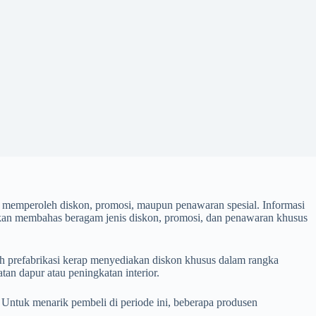
uk memperoleh diskon, promosi, maupun penawaran spesial. Informasi
i akan membahas beragam jenis diskon, promosi, dan penawaran khusus
h prefabrikasi kerap menyediakan diskon khusus dalam rangka
tan dapur atau peningkatan interior.
 Untuk menarik pembeli di periode ini, beberapa produsen