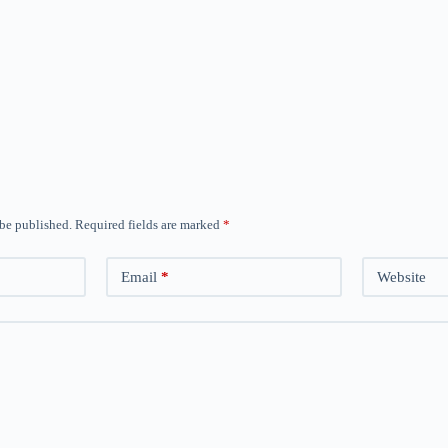
 be published.
Required fields are marked
*
Email
*
Website