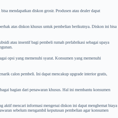
bisa mendapatkan diskon grosir. Produsen atau dealer dapat
rhak atas diskon khusus untuk pembelian berikutnya. Diskon ini bisa
sidi atau insentif bagi pembeli rumah prefabrikasi sebagai upaya
angunan.
sebagai opsi yang memenuhi syarat. Konsumen yang memenuhi
rik calon pembeli. Ini dapat mencakup upgrade interior gratis,
ebagai bagian dari penawaran khusus. Hal ini membantu konsumen
 aktif mencari informasi mengenai diskon ini dapat menghemat biaya
penawaran sebelum mengambil keputusan pembelian agar konsumen