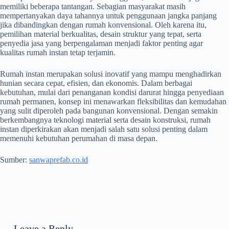
memiliki beberapa tantangan. Sebagian masyarakat masih
mempertanyakan daya tahannya untuk penggunaan jangka panjang
jika dibandingkan dengan rumah konvensional. Oleh karena itu,
pemilihan material berkualitas, desain struktur yang tepat, serta
penyedia jasa yang berpengalaman menjadi faktor penting agar
kualitas rumah instan tetap terjamin.
Rumah instan merupakan solusi inovatif yang mampu menghadirkan
hunian secara cepat, efisien, dan ekonomis. Dalam berbagai
kebutuhan, mulai dari penanganan kondisi darurat hingga penyediaan
rumah permanen, konsep ini menawarkan fleksibilitas dan kemudahan
yang sulit diperoleh pada bangunan konvensional. Dengan semakin
berkembangnya teknologi material serta desain konstruksi, rumah
instan diperkirakan akan menjadi salah satu solusi penting dalam
memenuhi kebutuhan perumahan di masa depan.
Sumber:
sanwaprefab.co.id
Leave a Reply