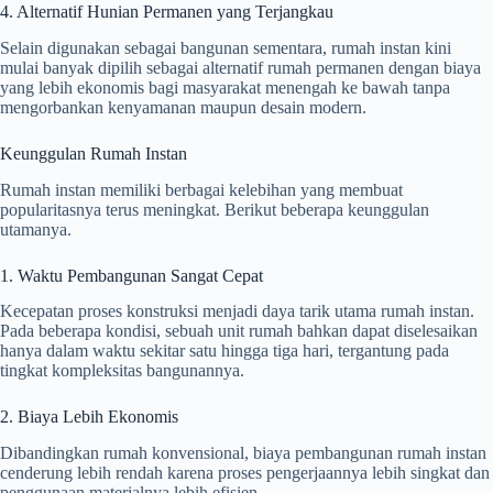
4. Alternatif Hunian Permanen yang Terjangkau
Selain digunakan sebagai bangunan sementara, rumah instan kini
mulai banyak dipilih sebagai alternatif rumah permanen dengan biaya
yang lebih ekonomis bagi masyarakat menengah ke bawah tanpa
mengorbankan kenyamanan maupun desain modern.
Keunggulan Rumah Instan
Rumah instan memiliki berbagai kelebihan yang membuat
popularitasnya terus meningkat. Berikut beberapa keunggulan
utamanya.
1. Waktu Pembangunan Sangat Cepat
Kecepatan proses konstruksi menjadi daya tarik utama rumah instan.
Pada beberapa kondisi, sebuah unit rumah bahkan dapat diselesaikan
hanya dalam waktu sekitar satu hingga tiga hari, tergantung pada
tingkat kompleksitas bangunannya.
2. Biaya Lebih Ekonomis
Dibandingkan rumah konvensional, biaya pembangunan rumah instan
cenderung lebih rendah karena proses pengerjaannya lebih singkat dan
penggunaan materialnya lebih efisien.