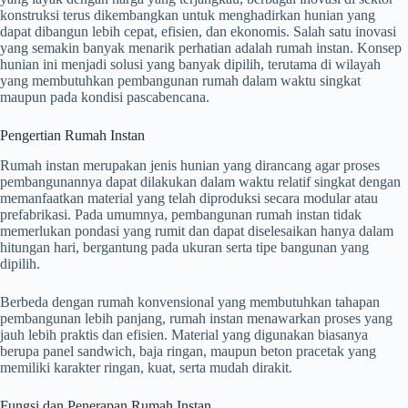
konstruksi terus dikembangkan untuk menghadirkan hunian yang
dapat dibangun lebih cepat, efisien, dan ekonomis. Salah satu inovasi
yang semakin banyak menarik perhatian adalah rumah instan. Konsep
hunian ini menjadi solusi yang banyak dipilih, terutama di wilayah
yang membutuhkan pembangunan rumah dalam waktu singkat
maupun pada kondisi pascabencana.
Pengertian Rumah Instan
Rumah instan merupakan jenis hunian yang dirancang agar proses
pembangunannya dapat dilakukan dalam waktu relatif singkat dengan
memanfaatkan material yang telah diproduksi secara modular atau
prefabrikasi. Pada umumnya, pembangunan rumah instan tidak
memerlukan pondasi yang rumit dan dapat diselesaikan hanya dalam
hitungan hari, bergantung pada ukuran serta tipe bangunan yang
dipilih.
Berbeda dengan rumah konvensional yang membutuhkan tahapan
pembangunan lebih panjang, rumah instan menawarkan proses yang
jauh lebih praktis dan efisien. Material yang digunakan biasanya
berupa panel sandwich, baja ringan, maupun beton pracetak yang
memiliki karakter ringan, kuat, serta mudah dirakit.
Fungsi dan Penerapan Rumah Instan