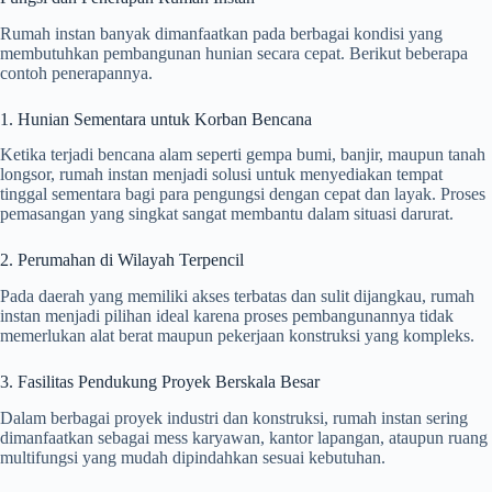
Rumah instan banyak dimanfaatkan pada berbagai kondisi yang
membutuhkan pembangunan hunian secara cepat. Berikut beberapa
contoh penerapannya.
1. Hunian Sementara untuk Korban Bencana
Ketika terjadi bencana alam seperti gempa bumi, banjir, maupun tanah
longsor, rumah instan menjadi solusi untuk menyediakan tempat
tinggal sementara bagi para pengungsi dengan cepat dan layak. Proses
pemasangan yang singkat sangat membantu dalam situasi darurat.
2. Perumahan di Wilayah Terpencil
Pada daerah yang memiliki akses terbatas dan sulit dijangkau, rumah
instan menjadi pilihan ideal karena proses pembangunannya tidak
memerlukan alat berat maupun pekerjaan konstruksi yang kompleks.
3. Fasilitas Pendukung Proyek Berskala Besar
Dalam berbagai proyek industri dan konstruksi, rumah instan sering
dimanfaatkan sebagai mess karyawan, kantor lapangan, ataupun ruang
multifungsi yang mudah dipindahkan sesuai kebutuhan.