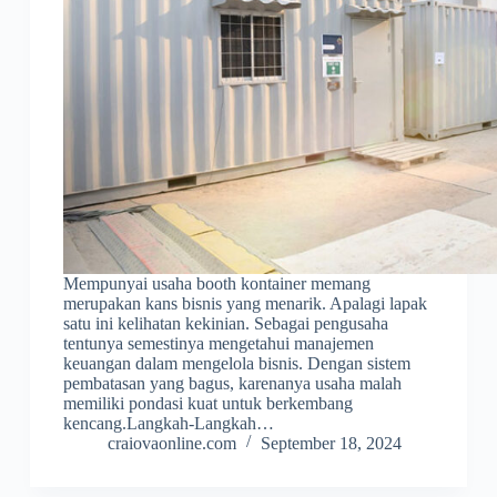
Mempunyai usaha booth kontainer memang
merupakan kans bisnis yang menarik. Apalagi lapak
satu ini kelihatan kekinian. Sebagai pengusaha
tentunya semestinya mengetahui manajemen
keuangan dalam mengelola bisnis. Dengan sistem
pembatasan yang bagus, karenanya usaha malah
memiliki pondasi kuat untuk berkembang
kencang.Langkah-Langkah…
craiovaonline.com
September 18, 2024