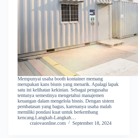
Mempunyai usaha booth kontainer memang
merupakan kans bisnis yang menarik. Apalagi lapak
satu ini kelihatan kekinian. Sebagai pengusaha
tentunya semestinya mengetahui manajemen
keuangan dalam mengelola bisnis. Dengan sistem
pembatasan yang bagus, karenanya usaha malah
memiliki pondasi kuat untuk berkembang
kencang.Langkah-Langkah…
craiovaonline.com
September 18, 2024