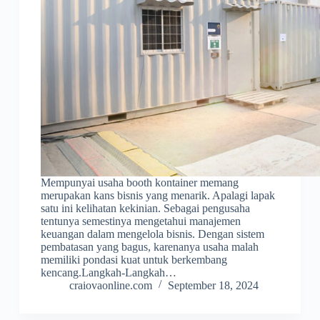
Mempunyai usaha booth kontainer memang
merupakan kans bisnis yang menarik. Apalagi lapak
satu ini kelihatan kekinian. Sebagai pengusaha
tentunya semestinya mengetahui manajemen
keuangan dalam mengelola bisnis. Dengan sistem
pembatasan yang bagus, karenanya usaha malah
memiliki pondasi kuat untuk berkembang
kencang.Langkah-Langkah…
craiovaonline.com
September 18, 2024