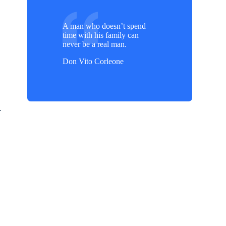
h
A man who doesn’t spend
time with his family can
never be a real man.
Don Vito Corleone
.