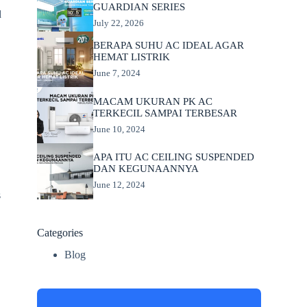
GUARDIAN SERIES
d
July 22, 2026
BERAPA SUHU AC IDEAL AGAR
HEMAT LISTRIK
June 7, 2024
MACAM UKURAN PK AC
TERKECIL SAMPAI TERBESAR
June 10, 2024
APA ITU AC CEILING SUSPENDED
DAN KEGUNAANNYA
June 12, 2024
s
Categories
Blog